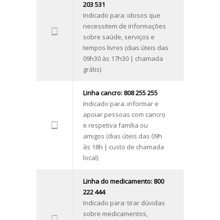
203 531
Indicado para: idosos que
necessitem de informações
sobre saúde, serviços e
tempos livres (dias úteis das
09h30 às 17h30 | chamada
grátis)
Linha cancro: 808 255 255
Indicado para: informar e
apoiar pessoas com cancro
e respetiva família ou
amigos (dias úteis das 09h
às 18h | custo de chamada
local)
Linha do medicamento: 800
222 444
Indicado para: tirar dúvidas
sobre medicamentos,