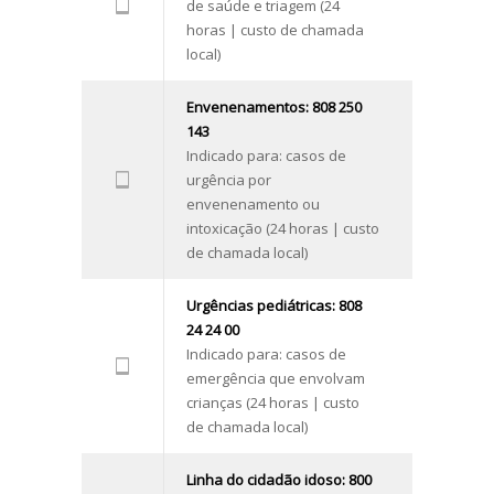
de saúde e triagem (24
horas | custo de chamada
local)
Envenenamentos: 808 250
143
Indicado para: casos de
urgência por
envenenamento ou
intoxicação (24 horas | custo
de chamada local)
Urgências pediátricas: 808
24 24 00
Indicado para: casos de
emergência que envolvam
crianças (24 horas | custo
de chamada local)
Linha do cidadão idoso: 800