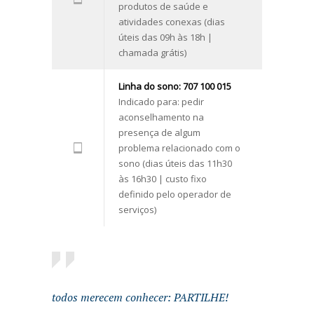
produtos de saúde e
atividades conexas (dias
úteis das 09h às 18h |
chamada grátis)
Linha do sono: 707 100 015
Indicado para: pedir
aconselhamento na
presença de algum
problema relacionado com o
sono (dias úteis das 11h30
às 16h30 | custo fixo
definido pelo operador de
serviços)
todos merecem conhecer: PARTILHE!