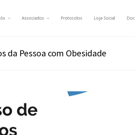
Nós
Associados
Protocolos
Loja Social
Doc
dos da Pessoa com Obesidade