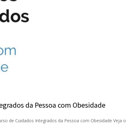
tegrados da Pessoa com Obesidade
curso de Cuidados Integrados da Pessoa com Obesidade Veja o