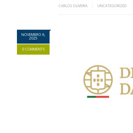
CARLOS OLIVEIRA
UNCATEGORIZED
NOVEMBRO 6,
2025
0 COMMENTS