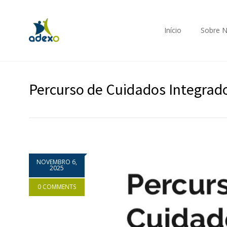
Início
Sobre 
Percurso de Cuidados Integra
NOVEMBRO 6,
2025
0 COMMENTS