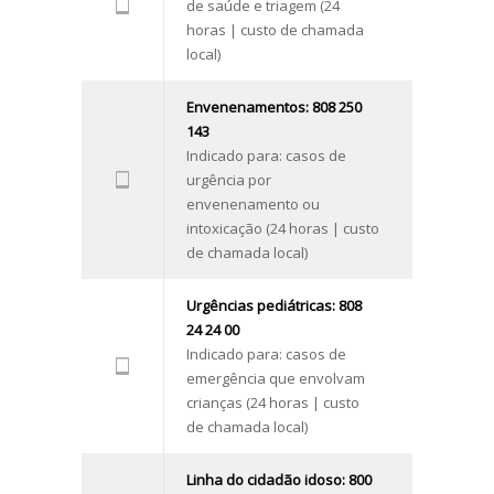
de saúde e triagem (24
horas | custo de chamada
local)
Envenenamentos: 808 250
143
Indicado para: casos de
urgência por
envenenamento ou
intoxicação (24 horas | custo
de chamada local)
Urgências pediátricas: 808
24 24 00
Indicado para: casos de
emergência que envolvam
crianças (24 horas | custo
de chamada local)
Linha do cidadão idoso: 800