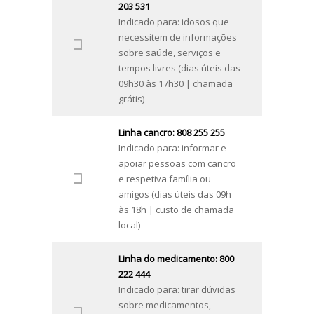
203 531
Indicado para: idosos que
necessitem de informações
sobre saúde, serviços e
tempos livres (dias úteis das
09h30 às 17h30 | chamada
grátis)
Linha cancro: 808 255 255
Indicado para: informar e
apoiar pessoas com cancro
e respetiva família ou
amigos (dias úteis das 09h
às 18h | custo de chamada
local)
Linha do medicamento: 800
222 444
Indicado para: tirar dúvidas
sobre medicamentos,