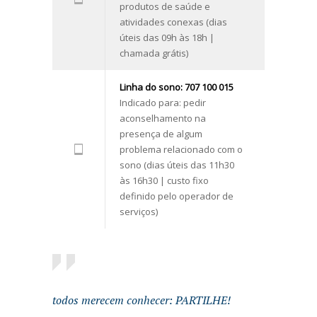
produtos de saúde e
atividades conexas (dias
úteis das 09h às 18h |
chamada grátis)
Linha do sono: 707 100 015
Indicado para: pedir
aconselhamento na
presença de algum
problema relacionado com o
sono (dias úteis das 11h30
às 16h30 | custo fixo
definido pelo operador de
serviços)
todos merecem conhecer: PARTILHE!