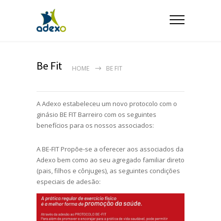
Be Fit
HOME
BE FIT
A Adexo estabeleceu um novo protocolo com o
ginásio BE FIT Barreiro com os seguintes
benefícios para os nossos associados:
A BE-FIT Propõe-se a oferecer aos associados da
Adexo bem como ao seu agregado familiar direto
(pais, filhos e cônjuges), as seguintes condições
especiais de adesão: